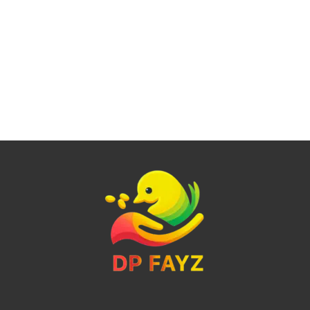
Smell the Gallery